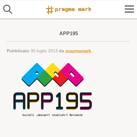
APP195
Pubblicato
30 luglio 2013
da
pragmamark
.