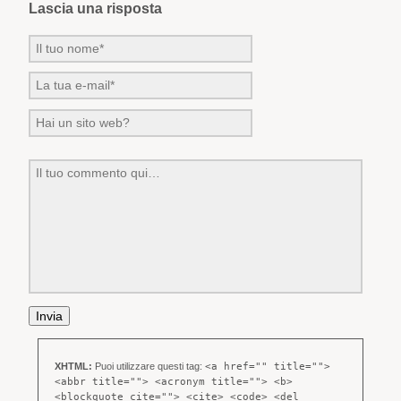
Lascia una risposta
XHTML:
Puoi utilizzare questi tag:
<a href="" title="">
<abbr title=""> <acronym title=""> <b>
<blockquote cite=""> <cite> <code> <del