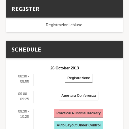
REGISTER
Registrazioni chiuse.
SCHEDULE
26 October 2013
08:30 -
Registrazione
09:00
09:00 -
Apertura Conferenza
09:25
09:30 -
Practical Runtime Hackery
10:20
Auto Layout Under Control