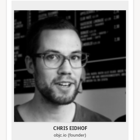
CHRIS EIDHOF
objc.io (founder)