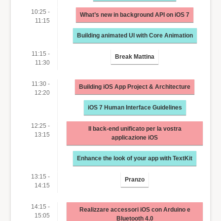
10:25 -
What’s new in background API on iOS 7
11:15
Building animated UI with Core Animation
11:15 -
Break Mattina
11:30
11:30 -
Building iOS App Project & Architecture
12:20
iOS 7 Human Interface Guidelines
12:25 -
Il back-end unificato per la vostra
13:15
applicazione iOS
Enhance the look of your app with TextKit
13:15 -
Pranzo
14:15
14:15 -
Realizzare accessori iOS con Arduino e
15:05
Bluetooth 4.0