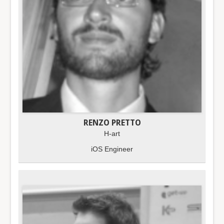
RENZO PRETTO
H-art
iOS Engineer