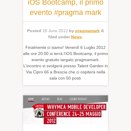
iOS Bootcamp, il primo
evento #pragma mark
Posted
18 June 2012
by
pragmamark
&
filed under
News
.
Finalmente ci siamo! Venerdì 6 Luglio 2012
alle ore 20:00 si terrà l’iOS Bootcamp, il primo
evento gratuito targato pragmamark.
L’incontro si svolgerà presso Talent Garden in
Via Cipro 66 a Brescia che ci ospiterà nella
sala con 50 posti.