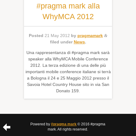
#pragma mark alla
WhyMCA 2012
Posted
21 May 2012
by
pragmamark
&
filed under
News
.
Una rappresentanza di #pragma mark sarà
speaker alla WhyMCA Mobile Conference
2012. La terza edizione di una delle più
importanti mobile conference italiane si terrà
a Bologna il 24 e 25 Maggio 2012 presso il
Savoia Hotel Country House sito in via San
Donato 159.
Powered by
#pragma mark
© 2016 #pragma
mark. All rights reserved.