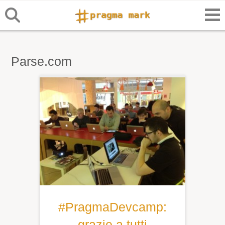
Parse.com
#PragmaDevcamp:
grazie a tutti