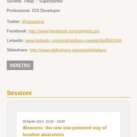
Società:
Tiltap :: Superpartes
Professione:
iOS Developer
Twitter:
@stezanna
Facebook:
http://www.facebook.com/stefano.znt
Linkedin:
www.linkedin.com/pub/stefano-zanetti/4b/852/b50
Slideshare:
http://www.slideshare.net/zanettistefano
INDIETRO
Sessioni
26 Aprile 2014, 16:30 - 18:00
iBeacons: the new low-powered way of
location awareness