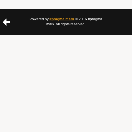
Powered by
#pragma mark
© 2016 #pragma
mark. All rights reserved.