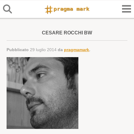
CESARE ROCCHI BW
Pubblicato
29 luglio 2014
da
pragmamark
.