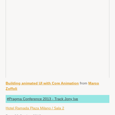
Building animated UI with Core Animation
from
Marco
Zoffoli
#Pragma Conference 2013 - Track Jony Ive
Hotel Ramada Plaza Milano / Sala 2