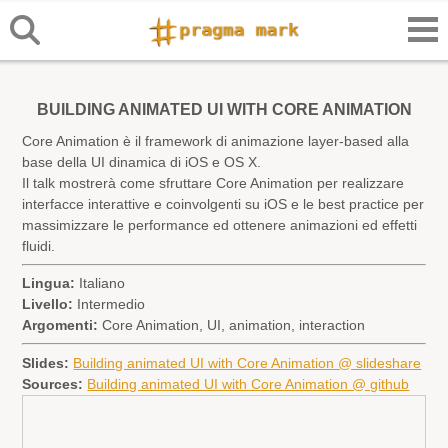
BUILDING ANIMATED UI WITH CORE ANIMATION
Core Animation è il framework di animazione layer-based alla
base della UI dinamica di iOS e OS X.
Il talk mostrerà come sfruttare Core Animation per realizzare
interfacce interattive e coinvolgenti su iOS e le best practice per
massimizzare le performance ed ottenere animazioni ed effetti
fluidi.
Lingua:
Italiano
Livello:
Intermedio
Argomenti:
Core Animation, UI, animation, interaction
Slides:
Building animated UI with Core Animation @ slideshare
Sources:
Building animated UI with Core Animation @ github