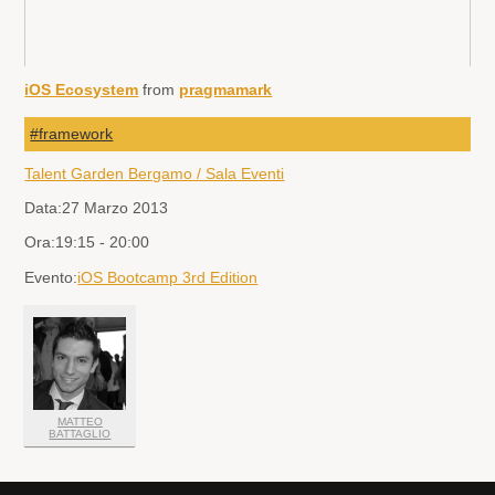
iOS Ecosystem
from
pragmamark
#framework
Talent Garden Bergamo / Sala Eventi
Data:
27 Marzo 2013
Ora:
19:15 - 20:00
Evento:
iOS Bootcamp 3rd Edition
MATTEO
BATTAGLIO