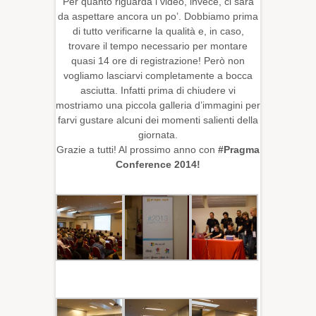
Per quanto riguarda i video, invece, ci sarà
da aspettare ancora un po’. Dobbiamo prima
di tutto verificarne la qualità e, in caso,
trovare il tempo necessario per montare
quasi 14 ore di registrazione! Però non
vogliamo lasciarvi completamente a bocca
asciutta. Infatti prima di chiudere vi
mostriamo una piccola galleria d’immagini per
farvi gustare alcuni dei momenti salienti della
giornata.
Grazie a tutti! Al prossimo anno con
#Pragma
Conference 2014!