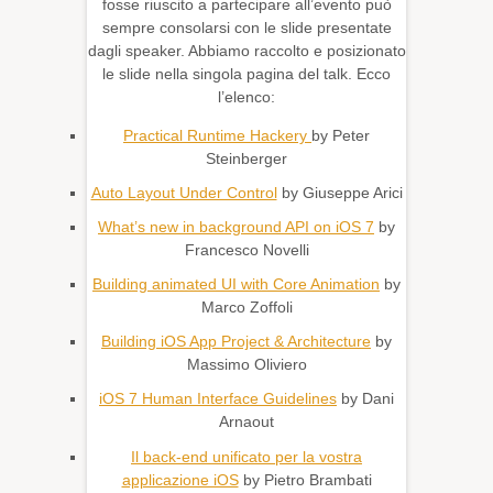
fosse riuscito a partecipare all’evento può
sempre consolarsi con le slide presentate
dagli speaker. Abbiamo raccolto e posizionato
le slide nella singola pagina del talk. Ecco
l’elenco:
Practical Runtime Hackery
by Peter
Steinberger
Auto Layout Under Control
by Giuseppe Arici
What’s new in background API on iOS 7
by
Francesco Novelli
Building animated UI with Core Animation
by
Marco Zoffoli
Building iOS App Project & Architecture
by
Massimo Oliviero
iOS 7 Human Interface Guidelines
by Dani
Arnaout
Il back-end unificato per la vostra
applicazione iOS
by Pietro Brambati