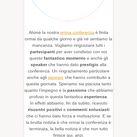
Ahimè la nostra
prima conferenza
è finita
ormai da qualche giorno e già né sentiamo la
mancanza. Vogliamo ringraziare tutti i
partecipanti
per aver condiviso con noi
questo
fantastico momento
e anche gli
speaker
che hanno dato
prestigio
alla
conferenza.
Un ringraziamento particolare
anche agli
sponsor
che hanno contribuito a
questa giornata. Speriamo sia piaciuta tanto
quanto l’impegno e la
passione
che abbiamo
profuso in questa fantastica
esperienza
.
In effetti abbiamo, fin da subito, ricevuto
riscontri positivi
e
commenti entusiasti
che ci hanno dato forza e motivazione. E se
la brutta notizia è che ormai la conferenza è
terminata, la bella notizia è che non tutto
finisce qui, anzi.