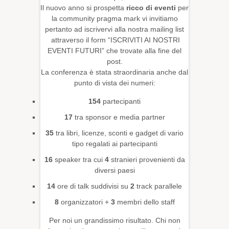
Il nuovo anno si prospetta
ricco di eventi
per
la community pragma mark vi invitiamo
pertanto ad iscrivervi alla nostra mailing list
attraverso il form “ISCRIVITI AI NOSTRI
EVENTI FUTURI” che trovate alla fine del
post.
La conferenza è stata straordinaria anche dal
punto di vista dei numeri:
154
partecipanti
17
tra sponsor e media partner
35
tra libri, licenze, sconti e gadget di vario
tipo regalati ai partecipanti
16
speaker tra cui
4
stranieri provenienti da
diversi paesi
14
ore di talk suddivisi su
2
track parallele
8
organizzatori +
3
membri dello staff
Per noi un grandissimo risultato. Chi non