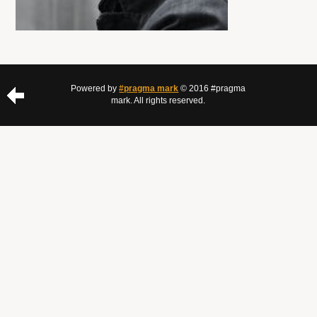
Powered by
#pragma mark
© 2016 #pragma
mark. All rights reserved.