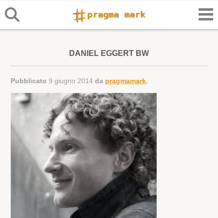
DANIEL EGGERT BW
Pubblicato
9 giugno 2014
da
pragmamark
.