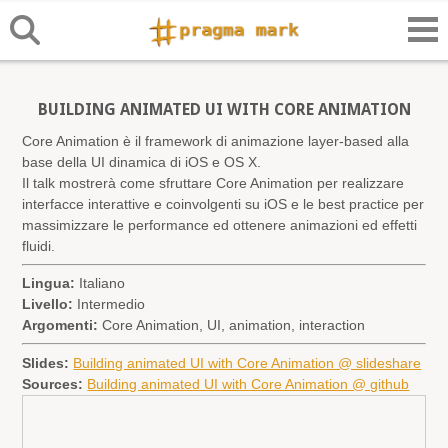
BUILDING ANIMATED UI WITH CORE ANIMATION
Core Animation è il framework di animazione layer-based alla
base della UI dinamica di iOS e OS X.
Il talk mostrerà come sfruttare Core Animation per realizzare
interfacce interattive e coinvolgenti su iOS e le best practice per
massimizzare le performance ed ottenere animazioni ed effetti
fluidi.
Lingua:
Italiano
Livello:
Intermedio
Argomenti:
Core Animation, UI, animation, interaction
Slides:
Building animated UI with Core Animation @ slideshare
Sources:
Building animated UI with Core Animation @ github