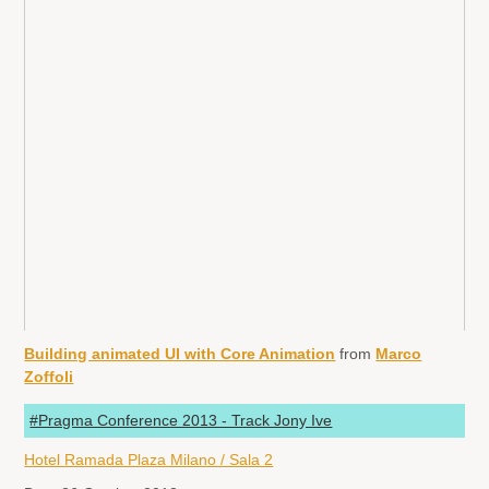
Building animated UI with Core Animation
from
Marco
Zoffoli
#Pragma Conference 2013 - Track Jony Ive
Hotel Ramada Plaza Milano / Sala 2