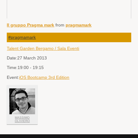
Il gruppo Pragma mark
from
pragmamark
#pragmamark
Talent Garden Bergamo / Sala Eventi
Date:
27 March 2013
Time:
19:00 - 19:15
Event:
iOS Bootcamp 3rd Edition
MASSIMO
OLIVIERO