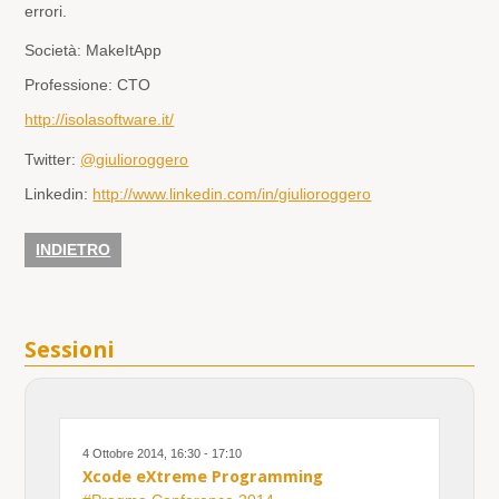
errori.
Società:
MakeItApp
Professione:
CTO
http://isolasoftware.it/
Twitter:
@giulioroggero
Linkedin:
http://www.linkedin.com/in/giulioroggero
INDIETRO
Sessioni
4 Ottobre 2014, 16:30 - 17:10
Xcode eXtreme Programming