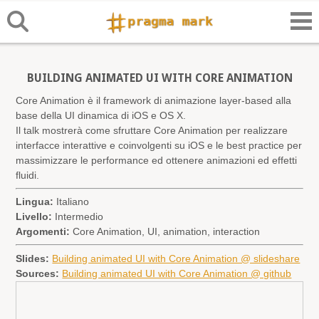
BUILDING ANIMATED UI WITH CORE ANIMATION
Core Animation è il framework di animazione layer-based alla
base della UI dinamica di iOS e OS X.
Il talk mostrerà come sfruttare Core Animation per realizzare
interfacce interattive e coinvolgenti su iOS e le best practice per
massimizzare le performance ed ottenere animazioni ed effetti
fluidi.
Lingua:
Italiano
Livello:
Intermedio
Argomenti:
Core Animation, UI, animation, interaction
Slides:
Building animated UI with Core Animation @ slideshare
Sources:
Building animated UI with Core Animation @ github