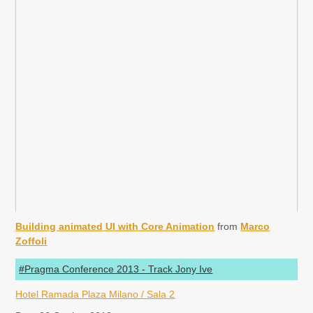
Building animated UI with Core Animation
from
Marco
Zoffoli
#Pragma Conference 2013 - Track Jony Ive
Hotel Ramada Plaza Milano / Sala 2